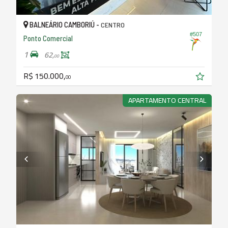
BALNEÁRIO CAMBORIÚ -
CENTRO
#507
Ponto Comercial
1
62,
00
R$ 150.000,
00
APARTAMENTO CENTRAL