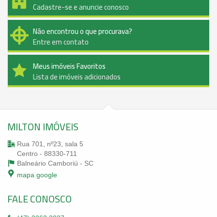
Cadastre-se e anuncie conosco
Não encontrou o que procurava?
Entre em contato
Meus imóveis Favoritos
Lista de imóveis adicionados
MILTON IMÓVEIS
Rua 701, nº23, sala 5
Centro - 88330-711
Balneário Camboriú -
SC
mapa google
FALE CONOSCO