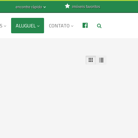
imóveis favoritos
encontre rápido
S
ALUGUEL
CONTATO