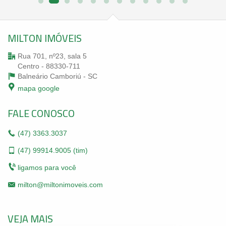
MILTON IMÓVEIS
Rua 701, nº23, sala 5
Centro - 88330-711
Balneário Camboriú -
SC
mapa google
FALE CONOSCO
(47)
3363.3037
(47)
99914.9005 (tim)
ligamos para você
milton@miltonimoveis.com
VEJA MAIS