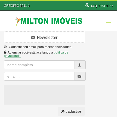
CRECI/SC 3211-J
(47)
3363.3037
Newsletter
Cadastre seu email para receber novidades.
Ao enviar você está aceitando a
política de
privacidade
.
Nome
Completo
Email
cadastrar