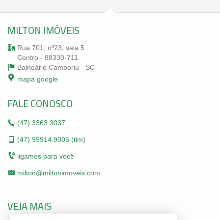
MILTON IMÓVEIS
Rua 701, nº23, sala 5
Centro - 88330-711
Balneário Camboriú -
SC
mapa google
FALE CONOSCO
(47)
3363.3037
(47)
99914.9005 (tim)
ligamos para você
milton@miltonimoveis.com
VEJA MAIS