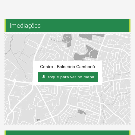
Imediações
Centro - Balneário Camboriú
toque para ver no mapa