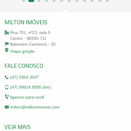
MILTON IMÓVEIS
Rua 701, nº23, sala 5
Centro - 88330-711
Balneário Camboriú -
SC
mapa google
FALE CONOSCO
(47)
3363.3037
(47)
99914.9005 (tim)
ligamos para você
milton@miltonimoveis.com
VEJA MAIS