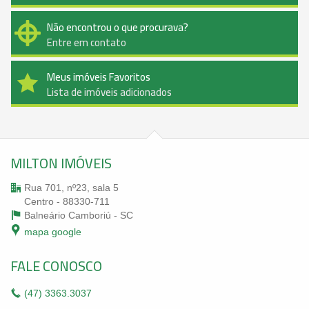
Não encontrou o que procurava?
Entre em contato
Meus imóveis Favoritos
Lista de imóveis adicionados
MILTON IMÓVEIS
Rua 701, nº23, sala 5
Centro - 88330-711
Balneário Camboriú -
SC
mapa google
FALE CONOSCO
(47)
3363.3037