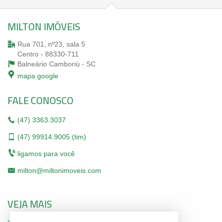
MILTON IMÓVEIS
Rua 701, nº23, sala 5
Centro - 88330-711
Balneário Camboriú -
SC
mapa google
FALE CONOSCO
(47)
3363.3037
(47)
99914.9005 (tim)
ligamos para você
milton@miltonimoveis.com
VEJA MAIS