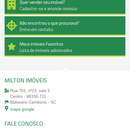
Quer vender seu imóvel?
Cadastre-se e anuncie conosco
Não encontrou o que procurava?
Entre em contato
Meus imóveis Favoritos
Lista de imóveis adicionados
MILTON IMÓVEIS
Rua 701, nº23, sala 5
Centro - 88330-711
Balneário Camboriú -
SC
mapa google
FALE CONOSCO